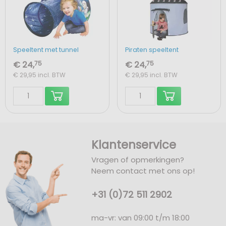
Speeltent met tunnel
Piraten speeltent
€ 24,
75
€ 24,
75
€ 29,95
incl. BTW
€ 29,95
incl. BTW
Klantenservice
Vragen of opmerkingen?
Neem contact met ons op!
+31 (0)72 511 2902
ma-vr: van 09:00 t/m 18:00