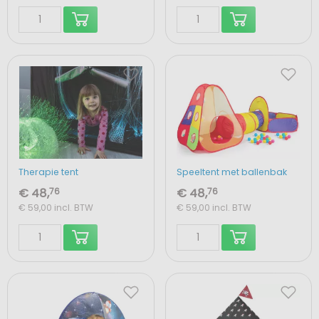
Therapie tent
Speeltent met ballenbak
€ 48,
76
€ 48,
76
€ 59,00
incl. BTW
€ 59,00
incl. BTW