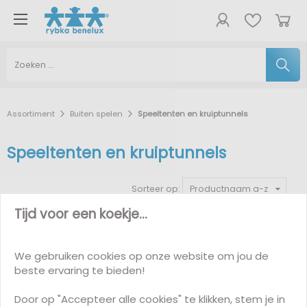
Assortiment
Buiten spelen
Speeltenten en kruiptunnels
Speeltenten en kruiptunnels
Sorteer op:
Productnaam a-z
Tijd voor een koekje...
Korting
-17%
Korting
-12%
We gebruiken cookies op onze website om jou de
beste ervaring te bieden!
Door op "Accepteer alle cookies" te klikken, stem je in