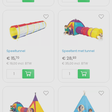
Speeltunnel
Speeltent met tunnel
€ 15,
70
€ 28,
93
€ 19,00
incl. BTW
€ 35,00
incl. BTW