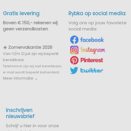
Gratis levering
Rybka op social media:
Boven € 150,- rekenen wij
Volg ons op jouw favoriete
geen verzendkosten
social media:
☀️ Zomervakantie 2026
Van 1 t/m 21 juli zijn wij beperkt
bereikbaar.
Telefonisch zijn wij niet bereikbaar;
e-mail wordt beperkt behandeld.
Meer informatie →
Inschrijven
nieuwsbrief
Schrijf u hier in voor onze