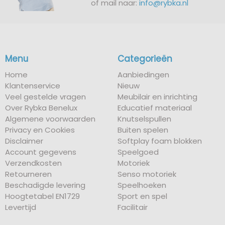
of mail naar:
info@rybka.nl
Menu
Categorieën
Home
Aanbiedingen
Klantenservice
Nieuw
Veel gestelde vragen
Meubilair en inrichting
Over Rybka Benelux
Educatief materiaal
Algemene voorwaarden
Knutselspullen
Privacy en Cookies
Buiten spelen
Disclaimer
Softplay foam blokken
Account gegevens
Speelgoed
Verzendkosten
Motoriek
Retourneren
Senso motoriek
Beschadigde levering
Speelhoeken
Hoogtetabel EN1729
Sport en spel
Levertijd
Facilitair