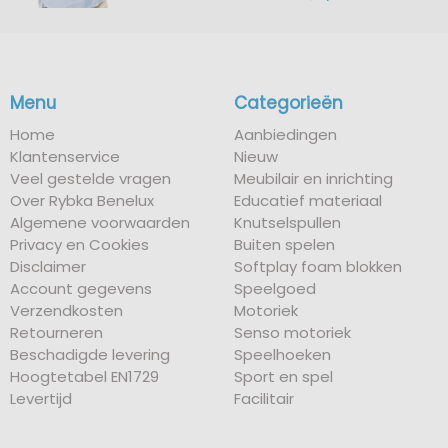
Menu
Categorieën
Home
Aanbiedingen
Klantenservice
Nieuw
Veel gestelde vragen
Meubilair en inrichting
Over Rybka Benelux
Educatief materiaal
Algemene voorwaarden
Knutselspullen
Privacy en Cookies
Buiten spelen
Disclaimer
Softplay foam blokken
Account gegevens
Speelgoed
Verzendkosten
Motoriek
Retourneren
Senso motoriek
Beschadigde levering
Speelhoeken
Hoogtetabel EN1729
Sport en spel
Levertijd
Facilitair