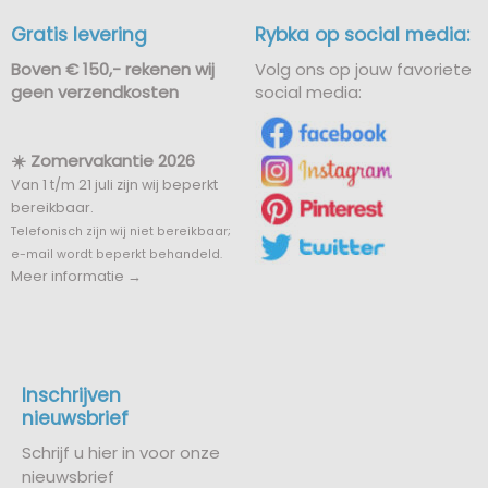
Gratis levering
Rybka op social media:
Boven € 150,- rekenen wij
Volg ons op jouw favoriete
geen verzendkosten
social media:
☀️ Zomervakantie 2026
Van 1 t/m 21 juli zijn wij beperkt
bereikbaar.
Telefonisch zijn wij niet bereikbaar;
e-mail wordt beperkt behandeld.
Meer informatie →
Inschrijven
nieuwsbrief
Schrijf u hier in voor onze
nieuwsbrief