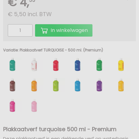
€ 4,
55
€
5,50 incl. BTW
In winkelwagen
Variatie: Plakkaatverf TURQUOISE - 500 ml. (Premium)
Plakkaatverf turquoise 500 ml - Premium
Deze plakkaatverf is een dekkende verf op waterbasis