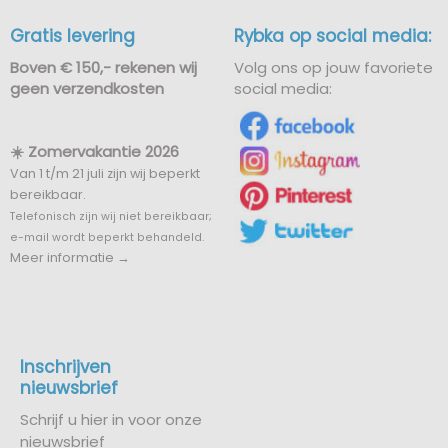
Gratis levering
Rybka op social media:
Boven € 150,- rekenen wij
Volg ons op jouw favoriete
geen verzendkosten
social media:
☀️ Zomervakantie 2026
Van 1 t/m 21 juli zijn wij beperkt
bereikbaar.
Telefonisch zijn wij niet bereikbaar;
e-mail wordt beperkt behandeld.
Meer informatie →
Inschrijven
nieuwsbrief
Schrijf u hier in voor onze
nieuwsbrief