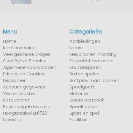
Menu
Categorieën
Home
Aanbiedingen
Klantenservice
Nieuw
Veel gestelde vragen
Meubilair en inrichting
Over Rybka Benelux
Educatief materiaal
Algemene voorwaarden
Knutselspullen
Privacy en Cookies
Buiten spelen
Disclaimer
Softplay foam blokken
Account gegevens
Speelgoed
Verzendkosten
Motoriek
Retourneren
Senso motoriek
Beschadigde levering
Speelhoeken
Hoogtetabel EN1729
Sport en spel
Levertijd
Facilitair