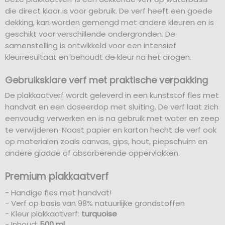
die direct klaar is voor gebruik. De verf heeft een goede
dekking, kan worden gemengd met andere kleuren en is
geschikt voor verschillende ondergronden. De
samenstelling is ontwikkeld voor een intensief
kleurresultaat en behoudt de kleur na het drogen.
Gebruiksklare verf met praktische verpakking
De plakkaatverf wordt geleverd in een kunststof fles met
handvat en een doseerdop met sluiting. De verf laat zich
eenvoudig verwerken en is na gebruik met water en zeep
te verwijderen. Naast papier en karton hecht de verf ook
op materialen zoals canvas, gips, hout, piepschuim en
andere gladde of absorberende oppervlakken.
Premium plakkaatverf
- Handige fles met handvat!
- Verf op basis van 98% natuurlijke grondstoffen
- Kleur plakkaatverf:
turquoise
- Inhoud:
500 ml